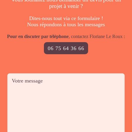
projet à venir ?
Dites-nous tout via ce formulaire !
Nous répondons à tous les messages
Pour en discuter par téléphone
, contactez Floriane Le Roux :
06 75 64 36 66
Votre message