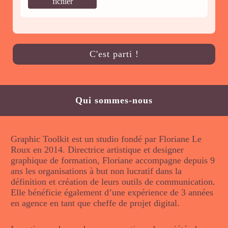
fichier
Qui sommes-nous
Graphic Toolkit est un studio fondé par Floriane Le
Roux en 2014. Directrice artistique et designer
graphique de formation, Floriane accompagne depuis 9
ans les organisations à but non lucratif dans la
définition et création de leurs outils de communication.
Elle bénéficie également d’une expérience de 3 années
en agence en tant que cheffe de projet digital.