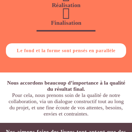
Réalisation
Finalisation
Le fond et la forme sont pensés en parallèle
Nous accordons beaucoup d’importance à la qualité
du résultat final.
Pour cela, nous prenons soin de la qualité de notre
collaboration, via un dialogue constructif tout au long
du projet,
et une fine écoute de vos attentes, besoins,
envies et contraintes.
Nos aimons faire des livres tout autant que des